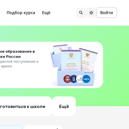
Подбор курса
Ещё
Войти
ое образование в
чке России
гарантия поступления и
т армии
готовиться к школе
Ещё