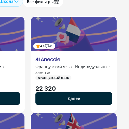
Школа
Все фильтры
4.8
41
и к
Французский язык. Индивидуальные
занятия
ФРАНЦУЗСКИЙ ЯЗЫК
22 320
Далее