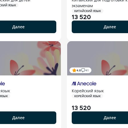
экзаменам
СКИЙ ЯЗЫК
КИТАЙСКИЙ ЯЗЫК
13 520
Далее
Далее
4.8
41
 язык
Корейский язык
 ЯЗЫК
КОРЕЙСКИЙ ЯЗЫК
13 520
Далее
Далее