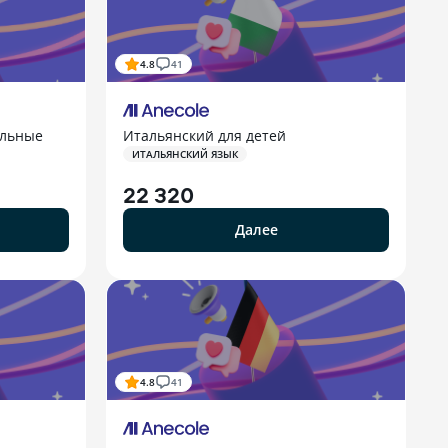
4.8
41
альные
Итальянский для детей
ИТАЛЬЯНСКИЙ ЯЗЫК
22 320
Далее
4.8
41