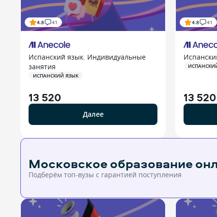
4.8
41
4.8
41
Испанский язык. Индивидуальные
Испански
занятия
ИСПАНСКИ
ИСПАНСКИЙ ЯЗЫК
13 520
13 520
Далее
Московское образование он
Подберём топ-вузы c гарантией поступления