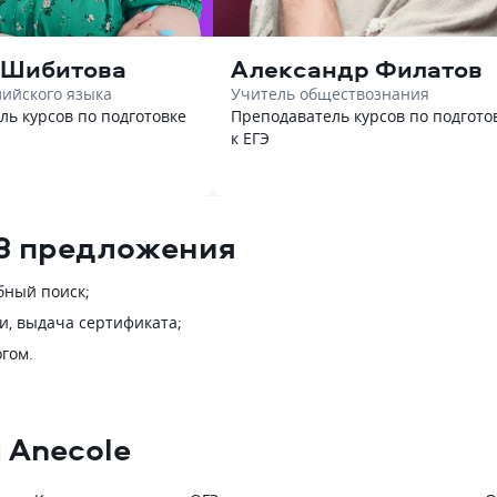
 Шибитова
Александр Филатов
лийского языка
Учитель обществознания
ль курсов по подготовке
Преподаватель курсов по подгото
к ЕГЭ
 23 предложения
бный поиск;
и, выдача сертификата;
огом.
 Anecole