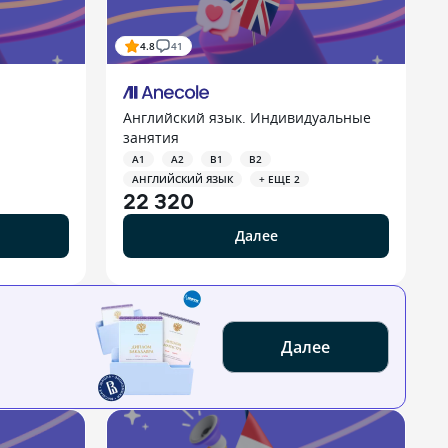
4.8
41
Английский язык. Индивидуальные
занятия
A1
A2
B1
B2
АНГЛИЙСКИЙ ЯЗЫК
+ ЕЩЕ 2
22 320
Далее
Далее