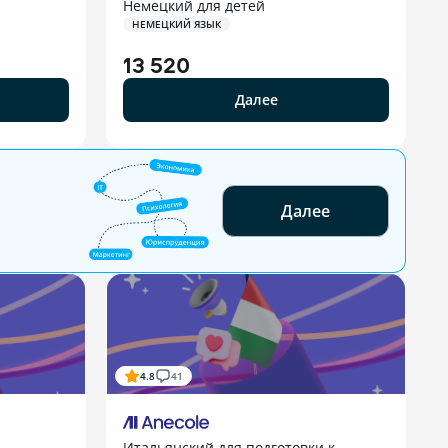
Немецкий для детей
НЕМЕЦКИЙ ЯЗЫК
13 520
Далее
Далее
4.8
41
Итальянский для подготовки к