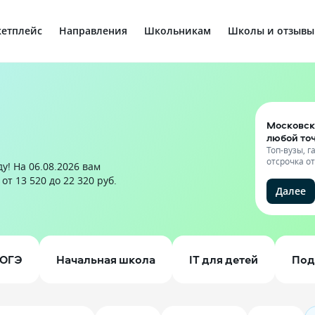
етплейс
Направления
Школьникам
Школы и отзывы
Московск
любой то
Топ-вузы, 
отсрочка о
у! На 06.08.2026 вам
т 13 520 до 22 320 руб.
Далее
ОГЭ
Начальная школа
IT для детей
Под