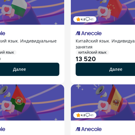
4.8
41
кий язык. Индивидуальные
Китайский язык. Индивиду
занятия
ИЙ ЯЗЫК
КИТАЙСКИЙ ЯЗЫК
0
13 520
Далее
Далее
4.8
41