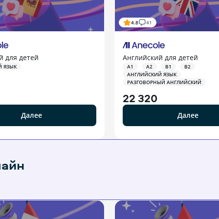
4.8
41
й для детей
Английский для детей
Й ЯЗЫК
A1
A2
B1
B2
АНГЛИЙСКИЙ ЯЗЫК
РАЗГОВОРНЫЙ АНГЛИЙСКИЙ
22 320
Далее
Далее
лайн