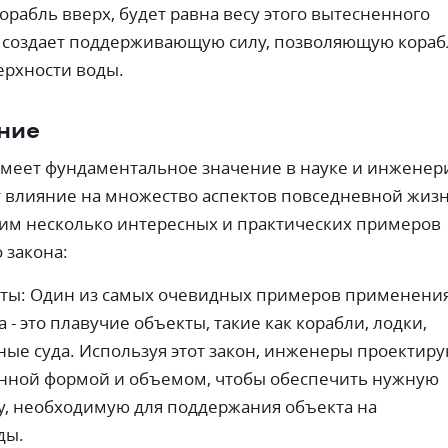
орабль вверх, будет равна весу этого вытесненного
о создает поддерживающую силу, позволяющую кора
ерхности воды.
ние
меет фундаментальное значение в науке и инженер
т влияние на множество аспектов повседневной жизн
им несколько интересных и практических примеров
 закона:
ты: Один из самых очевидных примеров применени
 - это плавучие объекты, такие как корабли, лодки,
ные суда. Используя этот закон, инженеры проектир
енной формой и объемом, чтобы обеспечить нужную
, необходимую для поддержания объекта на
ды.