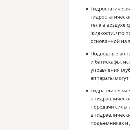
Гидростатическ
гидростатически
тела в воздухе 
жидкости, что п
основанной на 
Подводные аппа
и батискафы, и
управления глу
аппараты могут
Гидравлические
в гидравлически
передачи силы 
в гидравлическ
подъемниках и 