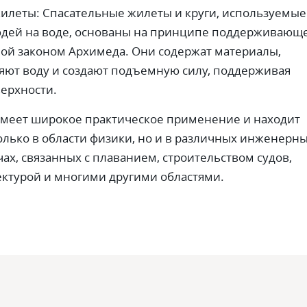
илеты: Спасательные жилеты и круги, используемые
юдей на воде, основаны на принципе поддерживающ
мой законом Архимеда. Они содержат материалы,
яют воду и создают подъемную силу, поддерживая
верхности.
имеет широкое практическое применение и находит
лько в области физики, но и в различных инженерны
ах, связанных с плаванием, строительством судов,
ктурой и многими другими областями.