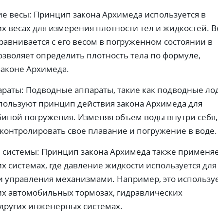
ие весы: Принцип закона Архимеда используется в
х весах для измерения плотности тел и жидкостей. В
сравнивается с его весом в погруженном состоянии в
озволяет определить плотность тела по формуле,
законе Архимеда.
раты: Подводные аппараты, такие как подводные ло
спользуют принцип действия закона Архимеда для
биной погружения. Изменяя объем воды внутри себя,
 контролировать свое плавание и погружение в воде.
 системы: Принцип закона Архимеда также применяе
х системах, где давление жидкости используется для
и управления механизмами. Например, это использу
их автомобильных тормозах, гидравлических
других инженерных системах.