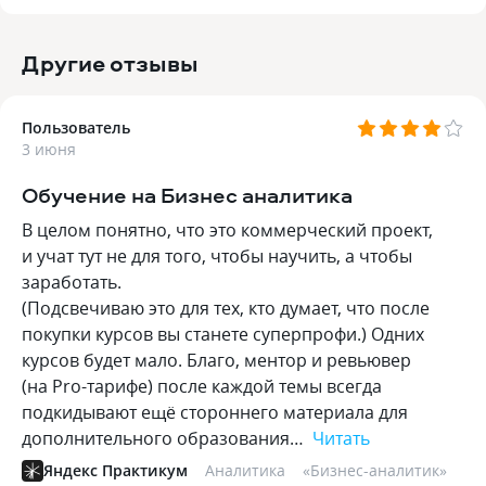
Другие отзывы
Пользователь
3 июня
Обучение на Бизнес аналитика
В целом понятно, что это коммерческий проект,
и учат тут не для того, чтобы научить, а чтобы
заработать.
(Подсвечиваю это для тех, кто думает, что после
покупки курсов вы станете суперпрофи.) Одних
курсов будет мало. Благо, ментор и ревьювер
(на Pro-тарифе) после каждой темы всегда
подкидывают ещё стороннего материала для
дополнительного образования…
Читать
Яндекс Практикум
Аналитика
«
Бизнес-аналитик
»