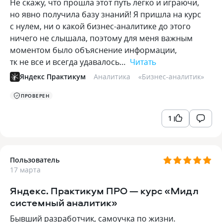
Не скажу, что прошла этот путь легко и играючи,
но явно получила базу знаний! Я пришла на курс
с нулем, ни о какой бизнес-аналитике до этого
ничего не слышала, поэтому для меня важным
моментом было объяснение информации,
тк не все и всегда удавалось…
Читать
Яндекс Практикум
Аналитика
«
Бизнес-аналитик
»
ПРОВЕРЕН
1
Пользователь
17 марта
Яндекс. Практикум ПРО — курс «Мидл
системный аналитик»
Бывший разработчик, самоучка по жизни.