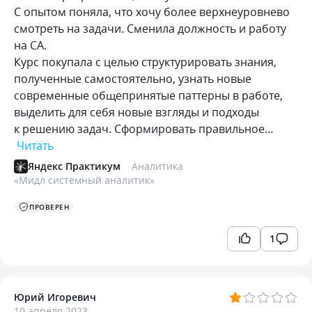
С опытом поняла, что хочу более верхнеуровнево
смотреть на задачи. Сменила должность и работу
на СА.
Курс покупала с целью структурировать знания,
полученные самостоятельно, узнать новые
современные общепринятые паттерны в работе,
выделить для себя новые взгляды и подходы
к решению задач. Сформировать правильное…
Читать
Яндекс Практикум
Аналитика
«
Мидл системный аналитик
»
ПРОВЕРЕН
1
Юрий Игоревич
10 апреля 2023