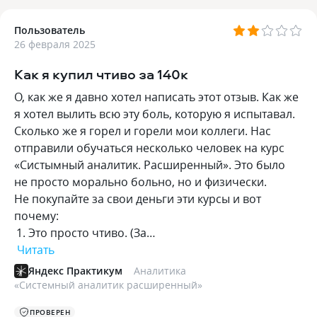
Пользователь
26 февраля 2025
Как я купил чтиво за 140к
О, как же я давно хотел написать этот отзыв. Как же
я хотел вылить всю эту боль, которую я испытавал.
Сколько же я горел и горели мои коллеги. Нас
отправили обучаться несколько человек на курс
«Систымный аналитик. Расширенный». Это было
не просто морально больно, но и физически.
Не покупайте за свои деньги эти курсы и вот
почему:
Это просто чтиво. (За…
Читать
Яндекс Практикум
Аналитика
«
Системный аналитик расширенный
»
ПРОВЕРЕН