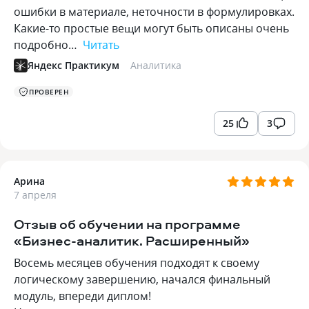
ошибки в материале, неточности в формулировках.
Какие-то простые вещи могут быть описаны очень
подробно…
Читать
Яндекс Практикум
Аналитика
ПРОВЕРЕН
25
3
Арина
7 апреля
Отзыв об обучении на программе
«Бизнес-аналитик. Расширенный»
Восемь месяцев обучения подходят к своему
логическому завершению, начался финальный
модуль, впереди диплом!