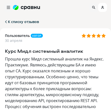
К списку отзывов
Пользователь
АВТОР
30 апреля
Курс Мидл системный аналитик
Прошла курс Мидл системный аналитик на Яндекс.
Практикуме. Являюсь действующим БА и имею
опыт СА. Курс оказался полезным и хорошо
структурированным. Особенно ценно, что темы
идут от базовых принципов программной
архитектуры к более прикладным вопросам:
стилям архитектуры, микросервисному подходу,
моделированию API, проектированию REST API.
Процесс обучения выстроен последовательно