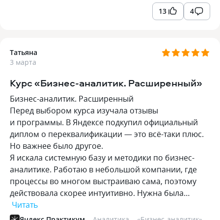
13
4
Татьяна
3 марта
Курс «Бизнес-аналитик. Расширенный»
Бизнес-аналитик. Расширенный
Перед выбором курса изучала отзывы
и программы. В Яндексе подкупил официальный
диплом о переквалификации — это всё-таки плюс.
Но важнее было другое.
Я искала системную базу и методики по бизнес-
аналитике. Работаю в небольшой компании, где
процессы во многом выстраиваю сама, поэтому
действовала скорее интуитивно. Нужна была…
Читать
Яндекс Практикум
Аналитика
«
Бизнес-аналитик
»