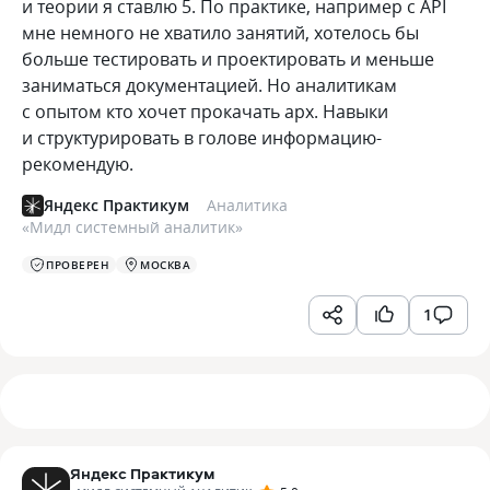
и теории я ставлю 5. По практике, например с API
мне немного не хватило занятий, хотелось бы
больше тестировать и проектировать и меньше
заниматься документацией. Но аналитикам
с опытом кто хочет прокачать арх. Навыки
и структурировать в голове информацию-
рекомендую.
Яндекс Практикум
Аналитика
«
Мидл системный аналитик
»
ПРОВЕРЕН
МОСКВА
1
Яндекс Практикум