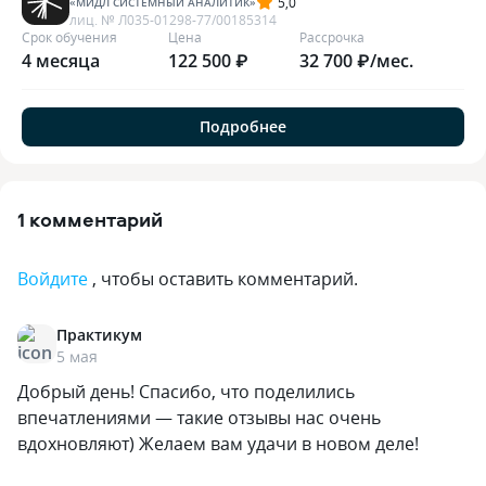
5,0
«
МИДЛ СИСТЕМНЫЙ АНАЛИТИК
»
лиц. №
Л035-01298-77/00185314
Срок обучения
Цена
Рассрочка
4 месяца
122 500 ₽
32 700 ₽/мес.
Подробнее
1 комментарий
Войдите
, чтобы оставить комментарий.
Практикум
5 мая
Добрый день! Спасибо, что поделились
впечатлениями — такие отзывы нас очень
вдохновляют) Желаем вам удачи в новом деле!