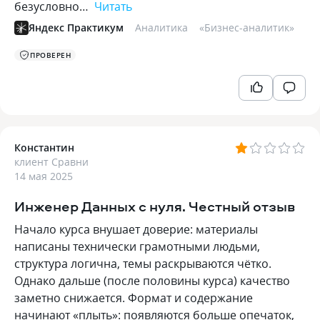
безусловно…
Читать
Яндекс Практикум
Аналитика
«
Бизнес-аналитик
»
ПРОВЕРЕН
Константин
клиент Сравни
14 мая 2025
Инженер Данных с нуля. Честный отзыв
Начало курса внушает доверие: материалы
написаны технически грамотными людьми,
структура логична, темы раскрываются чётко.
Однако дальше (после половины курса) качество
заметно снижается. Формат и содержание
начинают «плыть»: появляются больше опечаток,