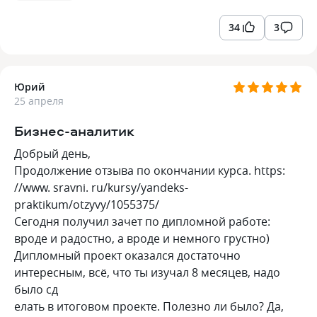
34
3
Юрий
25 апреля
Бизнес-аналитик
Добрый день,
Продолжение отзыва по окончании курса. https:
//www. sravni. ru/kursy/yandeks-
praktikum/otzyvy/1055375/
Сегодня получил зачет по дипломной работе:
вроде и радостно, а вроде и немного грустно)
Дипломный проект оказался достаточно
интересным, всё, что ты изучал 8 месяцев, надо
было сд
елать в итоговом проекте. Полезно ли было? Да,