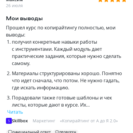
26 июля
Мои выводы
Прошел курс по копирайтингу полностью, мои
выводы:
получил конкретные навыки работы
с инструментами. Каждый модуль дает
практические задания, которые нужно сделать
самому.
Материалы структурированы хорошо. Понятно
что идет сначала, что потом. Не нужно гадать,
где искать информацию.
Порадовали также готовые шаблоны и чек
листы, которые дают в курсе. Их…
Читать
Skillbox
Маркетинг
«
Копирайтинг от А до Я 2.0
»
ОФИЦИАЛЬНЫЙ ОТВЕТ
ПРОВЕРЕН