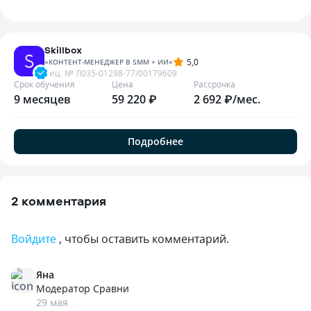
Skillbox
5,0
«
КОНТЕНТ-МЕНЕДЖЕР В SMM + ИИ
»
лиц. №
Л035-01298-77/00179609
Срок обучения
Цена
Рассрочка
9 месяцев
59 220 ₽
2 692 ₽/мес.
Подробнее
2 комментария
Войдите
, чтобы оставить комментарий.
Яна
Модератор Сравни
29 мая