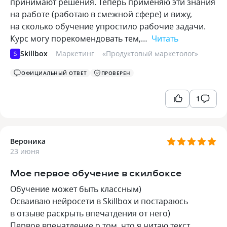
принимают решения. Теперь применяю эти знания
на работе (работаю в смежной сфере) и вижу,
на сколько обучение упростило рабочие задачи.
Курс могу порекомендовать тем,…
Читать
Skillbox
Маркетинг
«
Продуктовый маркетолог
»
ОФИЦИАЛЬНЫЙ ОТВЕТ
ПРОВЕРЕН
1
Вероника
23 июня
Мое первое обучение в скилбоксе
Обучение может быть классным)
Осваиваю нейросети в Skillbox и постараюсь
в отзыве раскрыть впечатдения от него)
Первое впечатление о том, что я читаю текст