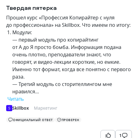
Твердая пятерка
Прошел курс «Профессия Копирайтер с нуля
до профессионала» на Skillbox. Что имеем по итогу:
Модули:
— первый модуль про копирайтинг
от А до Я просто бомба. Информация подана
очень плотно, преподаватели знают, что
говорят, и видео-лекции короткие, но емкие.
Именно тот формат, когда все понятно с первого
раза.
— Третий модуль со сторителлингом мне
нравился…
Читать
Skillbox
Маркетинг
ОФИЦИАЛЬНЫЙ ОТВЕТ
ПРОВЕРЕН
1