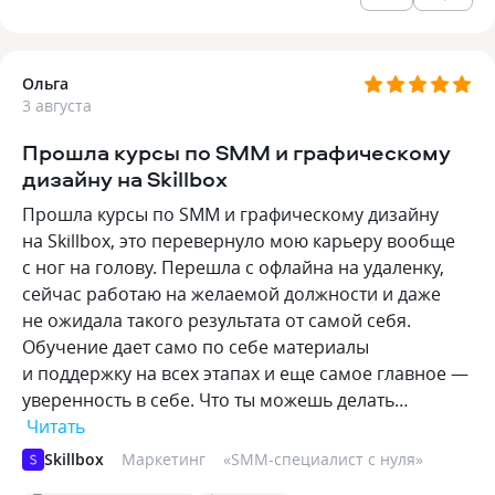
Ольга
3 августа
Прошла курсы по SMM и графическому
дизайну на Skillbox
Прошла курсы по SMM и графическому дизайну
на Skillbox, это перевернуло мою карьеру вообще
с ног на голову. Перешла с офлайна на удаленку,
сейчас работаю на желаемой должности и даже
не ожидала такого результата от самой себя.
Обучение дает само по себе материалы
и поддержку на всех этапах и еще самое главное —
уверенность в себе. Что ты можешь делать…
Читать
Skillbox
Маркетинг
«
SMM-специалист с нуля
»