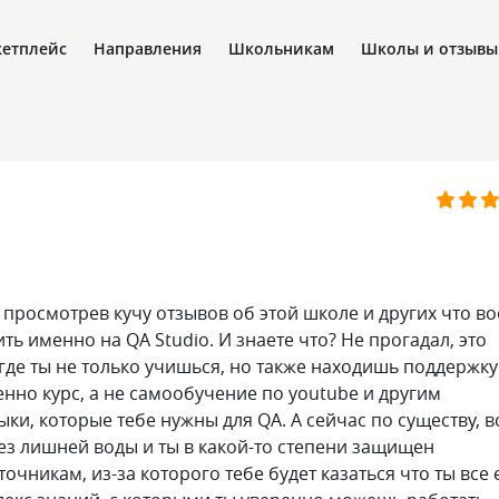
етплейс
Направления
Школьникам
Школы и отзывы
 просмотрев кучу отзывов об этой школе и других что в
ь именно на QA Studio. И знаете что? Не прогадал, это
 где ты не только учишься, но также находишь поддержку
енно курс, а не самообучение по youtube и другим
ки, которые тебе нужны для QA. А сейчас по существу, в
ез лишней воды и ты в какой-то степени защищен
чникам, из-за которого тебе будет казаться что ты все