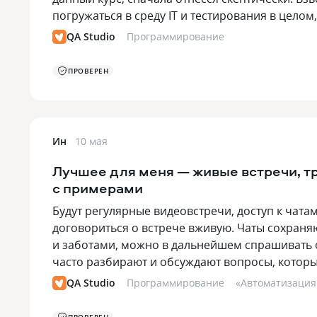
погружаться в среду IT и тестирования в цело
QA Studio
Программирование
ПРОВЕРЕН
Ин
10 мая
Лучшее для меня — живые встречи, т
с примерами
Будут регулярные видеовстречи, доступ к чата
договориться о встрече вживую. Чаты сохраняю
и заботами, можно в дальнейшем спрашивать о
часто разбирают и обсуждают вопросы, котор
QA Studio
Программирование
«
Автоматизация