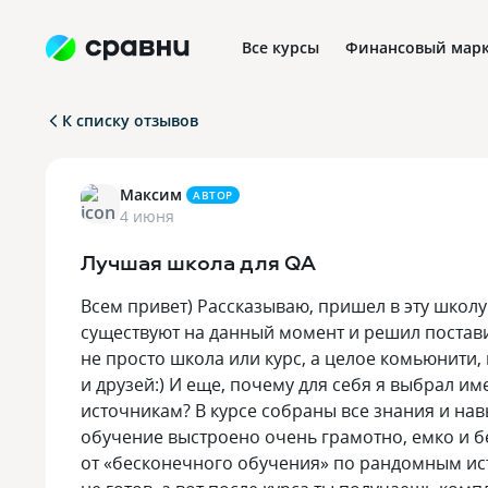
Все курсы
Финансовый марк
К списку отзывов
Профориентация в IT
Максим
АВТОР
4 июня
Лучшая школа для QA
Всем привет) Рассказываю, пришел в эту школу
существуют на данный момент и решил поставит
не просто школа или курс, а целое комьюнити,
и друзей:) И еще, почему для себя я выбрал им
источникам? В курсе собраны все знания и навы
обучение выстроено очень грамотно, емко и б
от «бесконечного обучения» по рандомным исто