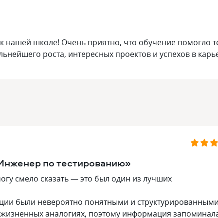
 к нашей школе! Очень приятно, что обучение помогло т
льнейшего роста, интересных проектов и успехов в карье
«Инженер по тестированию»
огу смело сказать — это был один из лучших
екции были невероятно понятными и структурированными
 жизненных аналогиях, поэтому информация запоминал