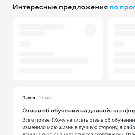
Интересные предложения
по пр
Павел
18 мая
Отзыв об обучении на данной платфо
Всем привет! Хочу написать отзыв об обучении
изменило мою жизнь в лучшую сторону, я рабо
данный курс, сначала отнесся скептически. Взв