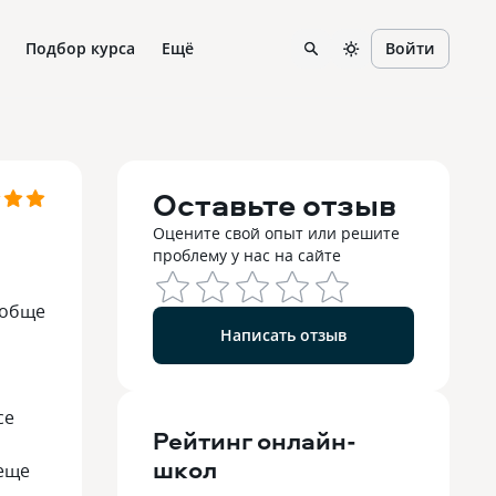
Подбор курса
Ещё
Войти
Оставьте отзыв
Оцените свой опыт или решите
проблему у нас на сайте
ообще
Написать отзыв
се
Рейтинг
онлайн-
школ
 еще