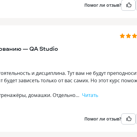
Помог ли отзыв?
ованию — QA Studio
тоятельность и дисциплина. Тут вам не будут преподноси
т будет зависеть только от вас самих. Но этот курс помо
, тренажёры, домашки. Отдельно…
Читать
Помог ли отзыв?