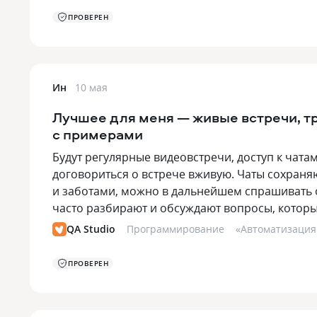
ПРОВЕРЕН
Ин
10 мая
Лучшее для меня — живые встречи, т
с примерами
Будут регулярные видеовстречи, доступ к чата
договориться о встрече вживую. Чаты сохраняю
и заботами, можно в дальнейшем спрашивать о
часто разбирают и обсуждают вопросы, котор
QA Studio
Программирование
«
Автоматизация
ПРОВЕРЕН