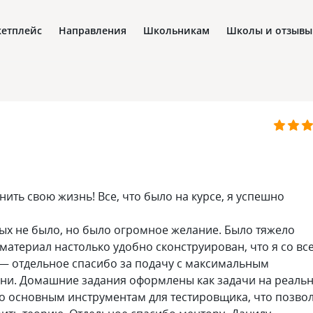
етплейс
Направления
Школьникам
Школы и отзывы
нить свою жизнь! Все, что было на курсе, я успешно
ных не было, но было огромное желание. Было тяжело
 материал настолько удобно сконструирован, что я со вс
 — отдельное спасибо за подачу с максимальным
ни. Домашние задания оформлены как задачи на реаль
по основным инструментам для тестировщика, что позво