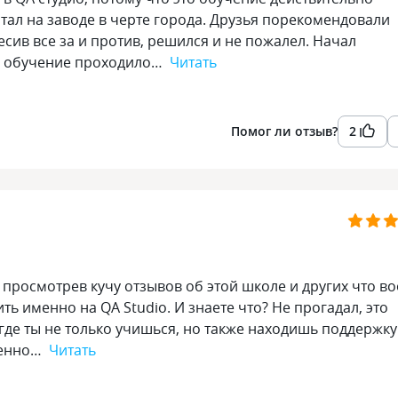
тал на заводе в черте города. Друзья порекомендовали
есив все за и против, решился и не пожалел. Начал
м, обучение проходило…
Читать
Помог ли отзыв?
2
 просмотрев кучу отзывов об этой школе и других что в
ь именно на QA Studio. И знаете что? Не прогадал, это
 где ты не только учишься, но также находишь поддержку
менно…
Читать