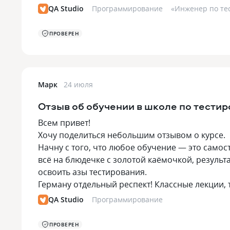
QA Studio
Программирование
«
Инженер по тес
ПРОВЕРЕН
Марк
24 июля
Отзыв об обучении в школе по тестир
Всем привет!
Хочу поделиться небольшим отзывом о курсе.
Начну с того, что любое обучение — это самос
всё на блюдечке с золотой каёмочкой, результа
освоить азы тестирования.
Герману отдельный респект! Классные лекции
QA Studio
Программирование
ПРОВЕРЕН