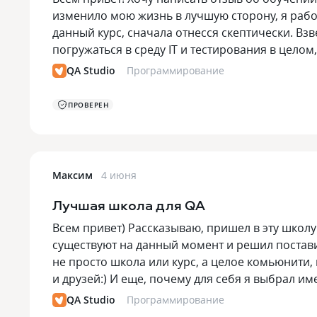
изменило мою жизнь в лучшую сторону, я рабо
данный курс, сначала отнесся скептически. Взв
погружаться в среду IT и тестирования в цело
QA Studio
Программирование
ПРОВЕРЕН
Максим
4 июня
Лучшая школа для QA
Всем привет) Рассказываю, пришел в эту школу
существуют на данный момент и решил поставит
не просто школа или курс, а целое комьюнити,
и друзей:) И еще, почему для себя я выбрал и
QA Studio
Программирование