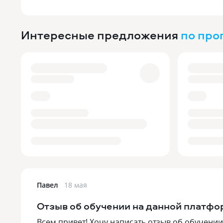
Интересные предложения
по пр
Павел
18 мая
Отзыв об обучении на данной платфо
Всем привет! Хочу написать отзыв об обучении