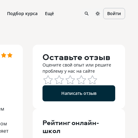
Подбор курса
Ещё
Войти
Оставьте отзыв
Оцените свой опыт или решите
проблему у нас на сайте
Написать отзыв
ем
Рейтинг
онлайн-
ном
школ
ляет