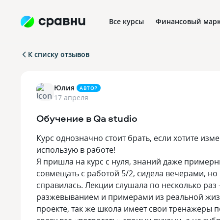
Все курсы
Финансовый марк
К списку отзывов
Профориентация в IT
Юлия
АВТОР
17 апреля
Обучение в Qa studio
Курс однозначно стоит брать, если хотите изме
использую в работе!
Я пришла на курс с нуля, знаний даже пример
совмещать с работой 5/2, сидела вечерами, но
справилась. Лекции слушала по несколько раз
разжевыванием и примерами из реальной жиз
проекте, так же школа имеет свои тренажеры 