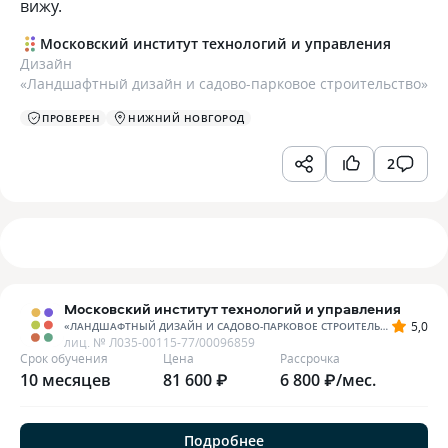
вижу.
Московский институт технологий и управления
Дизайн
«
Ландшафтный дизайн и садово-парковое строительство
»
ПРОВЕРЕН
НИЖНИЙ НОВГОРОД
2
Московский институт технологий и управления
5,0
«
ЛАНДШАФТНЫЙ ДИЗАЙН И САДОВО-ПАРКОВОЕ СТРОИТЕЛЬСТВО
»
лиц. №
Л035-00115-77/00096859
Срок обучения
Цена
Рассрочка
10 месяцев
81 600 ₽
6 800 ₽/мес.
Подробнее