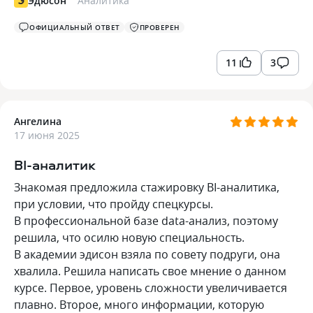
Эдюсон
Аналитика
ОФИЦИАЛЬНЫЙ ОТВЕТ
ПРОВЕРЕН
11
3
Ангелина
17 июня 2025
BI-аналитик
Знакомая предложила стажировку BI-аналитика,
при условии, что пройду спецкурсы.
В профессиональной базе data-анализ, поэтому
решила, что осилю новую специальность.
В академии эдисон взяла по совету подруги, она
хвалила. Решила написать свое мнение о данном
курсе. Первое, уровень сложности увеличивается
плавно. Второе, много информации, которую