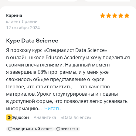
Карина
клиент Сравни
12 октября 2024
Курс Data Science
Я прохожу курс «Специалист Data Science»
в онлайн-школе Eduson Academy и хочу поделиться
своими впечатлениями. На данный момент
я завершила 68% программы, и у меня уже
сложилось общее представление о курсе.
Первое, что стоит отметить, — это качество
материалов. Уроки структурированы и поданы
в доступной форме, что позволяет легко усваивать
информацию…
Читать
Эдюсон
Аналитика
«
Data Science
»
ОФИЦИАЛЬНЫЙ ОТВЕТ
ПРОВЕРЕН