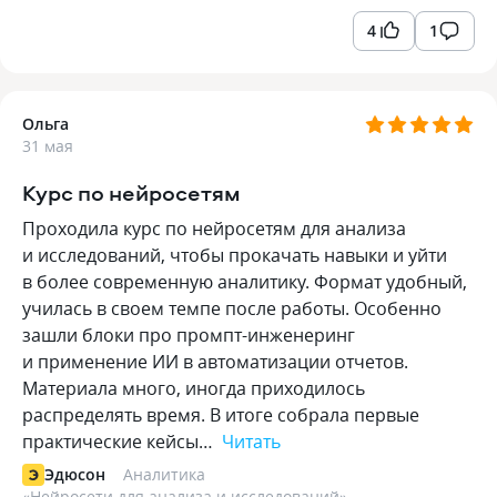
4
1
Ольга
31 мая
Курс по нейросетям
Проходила курс по нейросетям для анализа
и исследований, чтобы прокачать навыки и уйти
в более современную аналитику. Формат удобный,
училась в своем темпе после работы. Особенно
зашли блоки про промпт-инженеринг
и применение ИИ в автоматизации отчетов.
Материала много, иногда приходилось
распределять время. В итоге собрала первые
практические кейсы…
Читать
Эдюсон
Аналитика
«
Нейросети для анализа и исследований
»