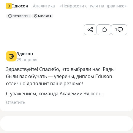
Эдюсон
Аналитика
«
Нейросети с нуля на практике
»
ПРОВЕРЕН
МОСКВА
1
Эдюсон
29 апреля
Здравствуйте! Спасибо, что выбрали нас. Рады
были вас обучать — уверены, диплом Eduson
отлично дополнит ваше резюме!
С уважением, команда Академии Эдюсон.
Ответить