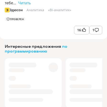
тебе…
Читать
Эдюсон
Аналитика
«
BI-аналитик
»
ПРОВЕРЕН
16
1
Интересные предложения
по
программированию