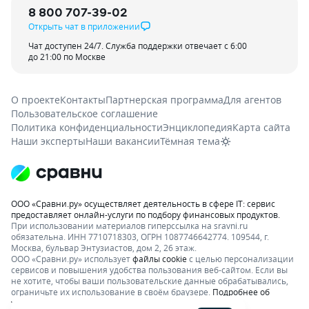
8 800 707-39-02
Открыть чат в приложении
Чат доступен 24/7. Служба поддержки отвечает с 6:00
до 21:00 по Москве
О проекте
Контакты
Партнерская программа
Для агентов
Пользовательское соглашение
Политика конфиденциальности
Энциклопедия
Карта сайта
Наши эксперты
Наши вакансии
Тёмная тема
ООО «Сравни.ру» осуществляет деятельность в сфере IT: сервис
предоставляет онлайн-услуги по подбору финансовых продуктов.
При использовании материалов гиперссылка на sravni.ru
обязательна. ИНН 7710718303, ОГРН 1087746642774. 109544, г.
Москва, бульвар Энтузиастов, дом 2, 26 этаж.
ООО «Сравни.ру» использует
файлы cookie
с целью персонализации
сервисов и повышения удобства пользования веб-сайтом. Если вы
не хотите, чтобы ваши пользовательские данные обрабатывались,
ограничьте их использование в своём браузере.
Подробнее об
условиях.
Раскрытие информации