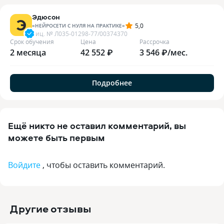
Эдюсон
5,0
«
НЕЙРОСЕТИ С НУЛЯ НА ПРАКТИКЕ
»
лиц. №
Л035-01298-77/00374370
Срок обучения
Цена
Рассрочка
2 месяца
42 552 ₽
3 546 ₽/мес.
Подробнее
Ещё никто не оставил комментарий, вы
можете быть первым
Войдите
, чтобы оставить комментарий.
Другие отзывы