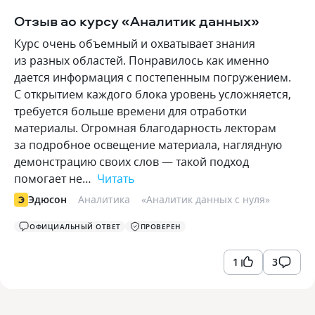
Отзыв ао курсу «Аналитик данных»
Курс очень объемный и охватывает знания
из разных областей. Понравилось как именно
дается информация с постепенным погружением.
С открытием каждого блока уровень усложняется,
требуется больше времени для отработки
материалы. Огромная благодарность лекторам
за подробное освещение материала, наглядную
демонстрацию своих слов — такой подход
помогает не…
Читать
Эдюсон
Аналитика
«
Аналитик данных с нуля
»
ОФИЦИАЛЬНЫЙ ОТВЕТ
ПРОВЕРЕН
1
3